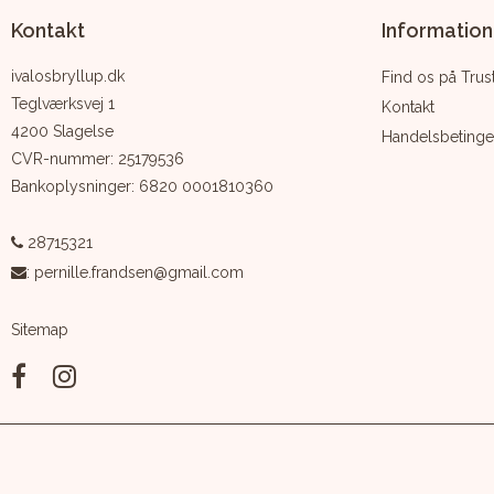
Kontakt
Information
ivalosbryllup.dk
Find os på Trust
Teglværksvej 1
Kontakt
4200 Slagelse
Handelsbetinge
CVR-nummer
:
25179536
Bankoplysninger
:
6820 0001810360
28715321
:
pernille.frandsen@gmail.com
Sitemap