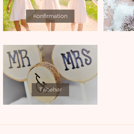
Konfirmation
Tilbehør