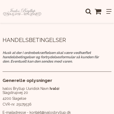
Forside
/
Handelsbetingelser
HANDELSBETINGELSER
Husk at der i ordrebekræftelsen skal være vedhæftet
handelsbetingelser og fortrydelsesformular så kunden får
den. Eventuelt kan den sendes med varen.
Generelle oplysninger
Ivalos Bryllup (Juridisk Navn
Ivalo
)
Slagstrupvej 20
4200 Slagelse
CVR-nr. 25179536
E-mailadresse - kontakt@ivalosbryllup.dk