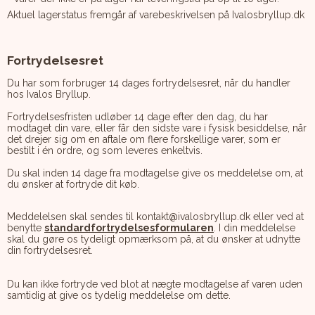
Aktuel lagerstatus fremgår af varebeskrivelsen på Ivalosbryllup.dk
Fortrydelsesret
Du har som forbruger 14 dages fortrydelsesret, når du handler
hos Ivalos Bryllup.
Fortrydelsesfristen udløber 14 dage efter den dag, du har
modtaget din vare, eller får den sidste vare i fysisk besiddelse, når
det drejer sig om en aftale om flere forskellige varer, som er
bestilt i én ordre, og som leveres enkeltvis.
Du skal inden 14 dage fra modtagelse give os meddelelse om, at
du ønsker at fortryde dit køb.
Meddelelsen skal sendes til kontakt@ivalosbryllup.dk eller ved at
benytte
standardfortrydelsesformularen
. I din meddelelse
skal du gøre os tydeligt opmærksom på, at du ønsker at udnytte
din fortrydelsesret.
Du kan ikke fortryde ved blot at nægte modtagelse af varen uden
samtidig at give os tydelig meddelelse om dette.