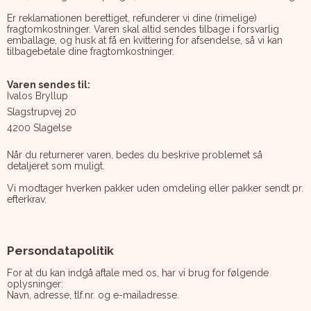
Er reklamationen berettiget, refunderer vi dine (rimelige)
fragtomkostninger. Varen skal altid sendes tilbage i forsvarlig
emballage, og husk at få en kvittering for afsendelse, så vi kan
tilbagebetale dine fragtomkostninger.
Varen sendes til:
Ivalos Bryllup
Slagstrupvej 20
4200 Slagelse
Når du returnerer varen, bedes du beskrive problemet så
detaljeret som muligt.
Vi modtager hverken pakker uden omdeling eller pakker sendt pr.
efterkrav.
Persondatapolitik
For at du kan indgå aftale med os, har vi brug for følgende
oplysninger:
Navn, adresse, tlf.nr. og e-mailadresse.