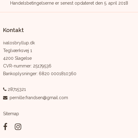
Handelsbetingelserne er senest opdateret den 5. april 2018
Kontakt
ivalosbryllup.dk
Teglværksvej 1
4200 Slagelse
CVR-nummer
:
25179536
Bankoplysninger
:
6820 0001810360
28715321
:
pernille.frandsen@gmail.com
Sitemap