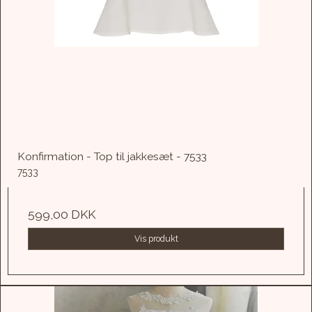
Konfirmation - Top til jakkesæt - 7533
7533
599,00 DKK
Vis produkt