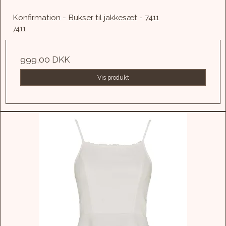
Konfirmation - Bukser til jakkesæt - 7411
7411
999,00 DKK
Vis produkt