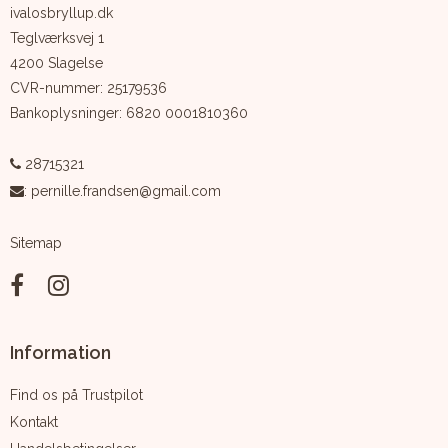
ivalosbryllup.dk
Teglværksvej 1
4200 Slagelse
CVR-nummer
:
25179536
Bankoplysninger
:
6820 0001810360
28715321
:
pernille.frandsen@gmail.com
Sitemap
Information
Find os på Trustpilot
Kontakt