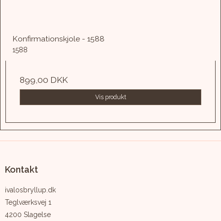
Konfirmationskjole - 1588
1588
899,00 DKK
Vis produkt
Kontakt
ivalosbryllup.dk
Teglværksvej 1
4200 Slagelse