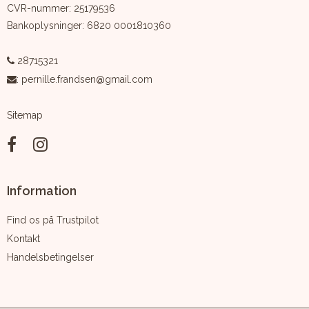
CVR-nummer
:
25179536
Bankoplysninger
:
6820 0001810360
28715321
:
pernille.frandsen@gmail.com
Sitemap
Information
Find os på Trustpilot
Kontakt
Handelsbetingelser