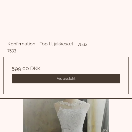
Konfirmation - Top til jakkesæt - 7533
7533
599,00 DKK
Vis produkt